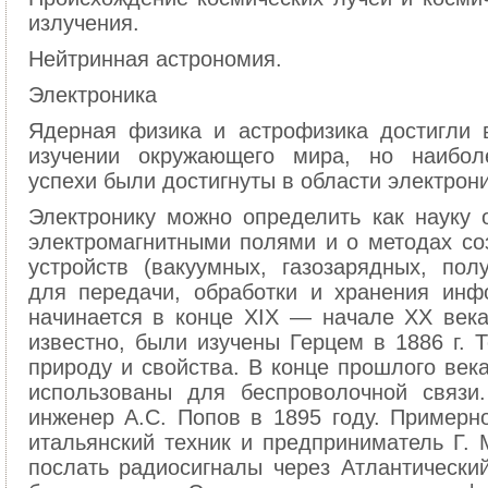
излучения.
Нейтринная астрономия.
Электроника
Ядерная физика и астрофизика достигли 
изучении окружающего мира, но наиболе
успехи были достигнуты в области электрони
Электронику можно определить как науку 
электромагнитными полями и о методах со
устройств (вакуумных, газозарядных, пол
для передачи, обработки и хранения инф
начинается в конце XIX — начале XX века
известно, были изучены Герцем в 1886 г. 
природу и свойства. В конце прошлого век
использованы для беспроволочной связи
инженер А.С. Попов в 1895 году. Примерно
итальянский техник и предприниматель Г.
послать радиосигналы через Атлантический