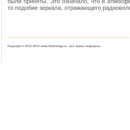
были приняты. Это означало, что в атмосф
то подобие зеркала, отражающего радиовол
Copyright © 2012-2013 www.lifebiology.ru - все права защищены