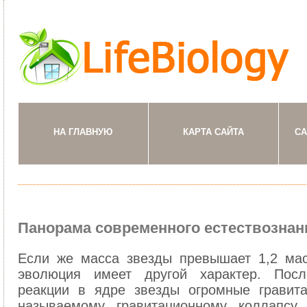
НА ГЛАВНУЮ
КАРТА САЙТА
СА
Панорама современного естествознан
Если же масса звезды превышает 1,2 ма
эволюция имеет другой характер. Пос
реакции в ядре звезды огромные гравит
называемому гравитационному коллапсу