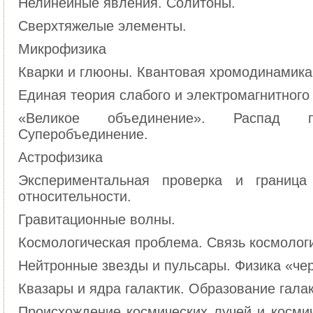
Нелинейные явления. Солитоны.
Сверхтяжелые элементы.
Микрофизика
Кварки и глюоны. Квантовая хромодинамика
Единая теория слабого и электромагнитного
«Великое объединение». Распад п
Суперобъединение.
Астрофизика
Экспериментальная проверка и границ
относительности.
Гравитационные волны.
Космологическая проблема. Связь космологи
Нейтронные звезды и пульсары. Физика «че
Квазары и ядра галактик. Образование галак
Происхождение космических лучей и космич