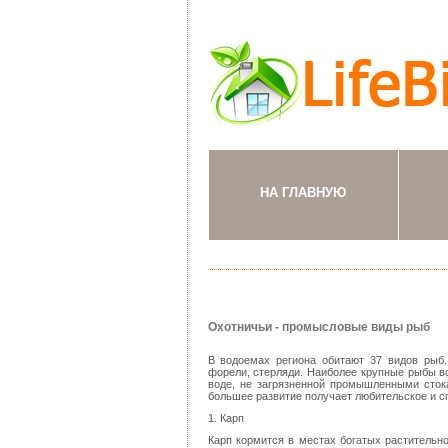
НА ГЛАВНУЮ
Охотничьи - промысловые виды рыб
В водоемах региона обитают 37 видов рыб.
форели, стерляди. Наиболее крупные рыбы вод
воде, не загрязненной промышленными сток
большее развитие получает любительское и с
1. Карп
Карп кормится в местах богатых растительно