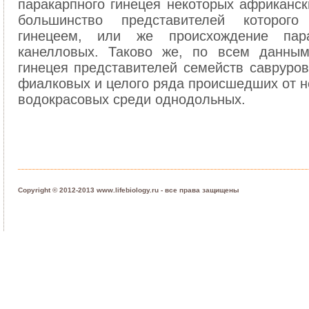
паракарпного гинецея некоторых африканск
большинство представителей которого
гинецеем, или же происхождение пара
канелловых. Таково же, по всем данным
гинецея представителей семейств савруров
фиалковых и целого ряда происшедших от не
водокрасовых среди однодольных.
Copyright © 2012-2013 www.lifebiology.ru - все права защищены