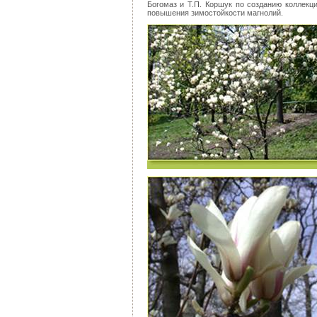
Богомаз и Т.П. Коршук по созданию коллекц
повышения зимостойкости магнолий.