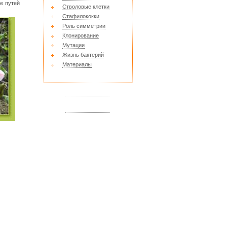
е путей
Стволовые клетки
Стафилококки
Роль симметрии
Клонирование
Мутации
Жизнь бактерий
Материалы