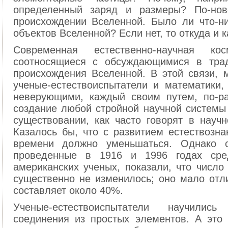
определенный заряд и размеры? По-нов
происхождении Вселенной. Было ли что-н
объектов Вселенной? Если нет, то откуда и 
Современная естественно-научная ко
соотносящиеся с обсуждающимися в трад
происхождения Вселенной. В этой связи, 
ученые-естествоиспытатели и математики
неверующими, каждый своим путем, по-ра
создание любой стройной научной системы
существовании, как часто говорят в научн
Казалось бы, что с развитием естествозн
времени должно уменьшаться. Однако со
проведенные в 1916 и 1996 годах сре
американских ученых, показали, что число
существенно не изменилось; оно мало отл
составляет около 40%.
Ученые-естествоиспытатели научилис
соединения из простых элементов. А это 