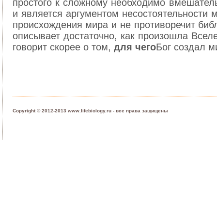
простого к сложному необходимо вмешатель
и является аргументом несостоятельности 
происхождения мира и не противоречит библ
описывает достаточно, как произошла Вселе
говорит скорее о том,
для чего
Бог создал ми
Copyright © 2012-2013 www.lifebiology.ru - все права защищены