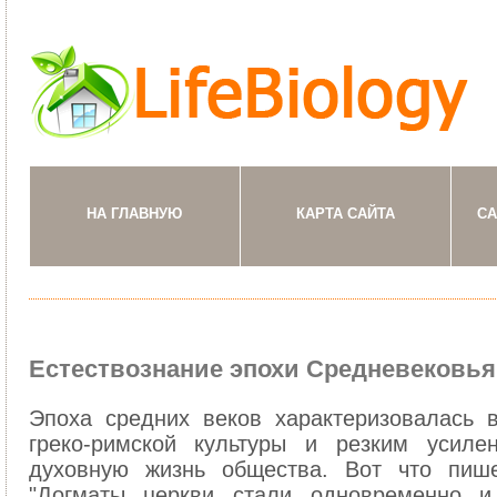
НА ГЛАВНУЮ
КАРТА САЙТА
СА
Естествознание эпохи Средневековья
Эпоха средних веков характеризовалась 
греко-римской культуры и резким усил
духовную жизнь общества. Вот что пише
"Догматы церкви стали одновременно и