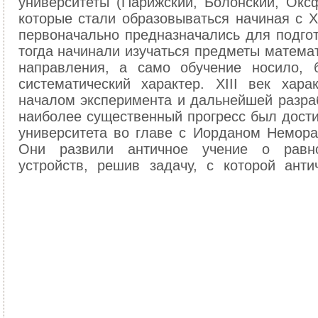
университеты (Парижский, Болонский, Оксф
которые стали образовываться начиная с XI
первоначально предназначались для подгот
тогда начинали изучаться предметы математ
направления, а само обучение носило, 
систематический характер. XIII век хар
началом эксперимента и дальнейшей разраб
наиболее существенный прогресс был дости
университета во главе с Иорданом Неморар
Они развили античное учение о равно
устройств, решив задачу, с которой анти