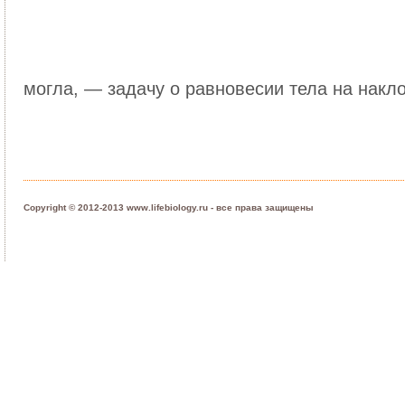
могла, — задачу о равновесии тела на накл
Copyright © 2012-2013 www.lifebiology.ru - все права защищены