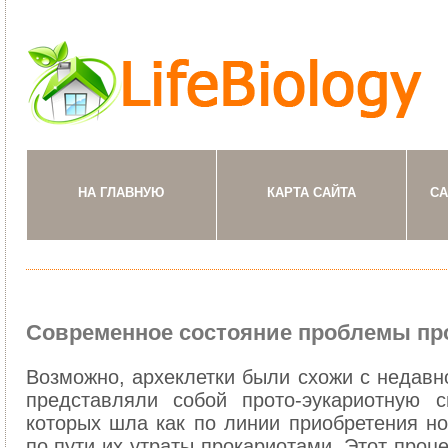
НА ГЛАВНУЮ
КАРТА САЙТА
СА
Современное состояние проблемы пр
Возможно, археклетки были схожи с недавн
представляли собой прото-эукариотную 
которых шла как по линии приобретения но
по пути их утраты прокариотами. Этот проц