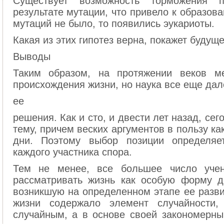
Существует возможность торможения п
результате мутации, что привело к образов
мутаций не было, то появились эукариоты.
Какая из этих гипотез верна, покажет будуще
Выводы
Таким образом, на протяжении веков м
происхождения жизни, но наука все еще дал
ее
решения. Как и сто, и двести лет назад, се
тему, причем веских аргументов в пользу ка
дни. Поэтому выбор позиции определяе
каждого участника спора.
Тем не менее, все большее число учен
рассматривать жизнь как особую форму д
возникшую на определенном этапе ее разви
жизни содержало элемент случайности
случайным, а в основе своей закономерны