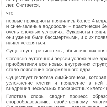
лет. Считается,
что
первые прокариоты появились более 4 млрд
и сине-зеленые водоросли – практически б
очень сложных условиях. Эукариоты появил
они уже не были бессмертными, и с их поя
начал ускоряться.
Существует три гипотезы, объясняющих появ
Согласно аутогенной версии усложнение арх
приобретения все новых внутренних структ
стало появление оформленного ядра.
Существует гипотеза симбиогенеза, которая
усложнение клетки и появление в ней 
внедрения нескольких прокариотных клеток в
Гипотеза споры сводит процесс образ
спорообразованию, свойственному многи