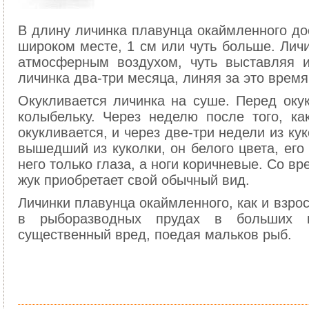
В длину личинка плавунца окаймленного дос
широком месте, 1 см или чуть больше. Личи
атмосферным воздухом, чуть выставляя 
личинка два-три месяца, линяя за это время
Окукливается личинка на суше. Перед оку
колыбельку. Через неделю после того, ка
окукливается, и через две-три недели из ку
вышедший из куколки, он белого цвета, его
него только глаза, а ноги коричневые. Со в
жук приобретает свой обычный вид.
Личинки плавунца окаймленного, как и взро
в рыборазводных прудах в больших ко
существенный вред, поедая мальков рыб.