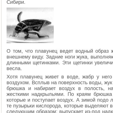
Сибири.
О том, что плавунец ведет водный образ ж
внешнему виду. Задние ноги жука, выполня
длинными щетинками. Эти щетинки увеличи
весла.
Хотя плавунец живет в воде, жабр у нег
воздухом. Всплыв на поверхность воды, жук
брюшка и набирает воздух в полость, 
жесткими надкрыльями. По краям брюшка 
которые и поступает воздух. А зимой подо 
те пузырьки кислорода, которые выделяют в
следующим образом: выпускает из-под надк