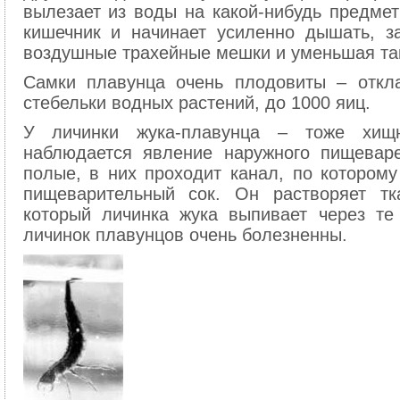
вылезает из воды на какой-нибудь предмет
кишечник и начинает усиленно дышать, з
воздушные трахейные мешки и уменьшая так
Самки плавунца очень плодовиты – откл
стебельки водных растений, до 1000 яиц.
У личинки жука-плавунца – тоже хищ
наблюдается явление наружного пищевар
полые, в них проходит канал, по которому
пищеварительный сок. Он растворяет тк
который личинка жука выпивает через те
личинок плавунцов очень болезненны.