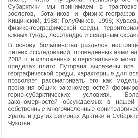
Субарктики мы принимаем в трактовке
зоологов, ботаников и физико-географов
Кищинский, 1988; Голубчиков, 1996; Куваев
физико-географической среды, территори
южных тундр, лесотундре и северным окраи
В основу большинства разделов настоящ
летних исследований, проведенных нами на
2008 гг. и изложенных в персональных моног
пределах плато Путорана выражены все 
географической среды, характерные для все
позволяет рассматривать его как модел
познания общих закономерностей формир
горно-субарктических условиях. Бо
закономерностей обсуждаемых в нашей 
собственные многочисленные орнитологиче
Урале и других регионах Арктики и Субаркт
Чукотки.