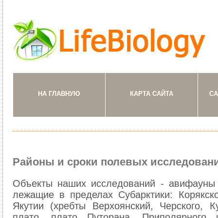
НА ГЛАВНУЮ
КАРТА САЙТА
СА
Районы и сроки полевых исследован
Объекты наших исследований - авифауны 
лежащие в пределах Субарктики: Корякско
Якутии (хребты Верхоянский, Черского, К
плато, плато Путорана, Приполярного