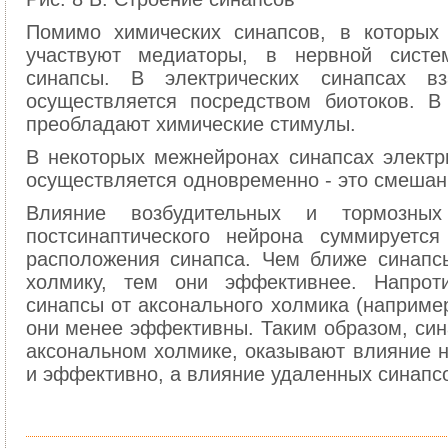
Помимо химических синапсов, в которых
участвуют медиаторы, в нервной систем
синапсы. В электрических синапсах в
осуществляется посредством биотоков. В
преобладают химические стимулы.
В некоторых межнейронах синапсах электр
осуществляется одновременно - это смешан
Влияние возбудительных и тормозных
постсинаптического нейрона суммируетс
расположения синапса. Чем ближе синапс
холмику, тем они эффективнее. Напро
синапсы от аксонального холмика (например
они менее эффективны. Таким образом, син
аксональном холмике, оказывают влияние н
и эффективно, а влияние удаленных синапс