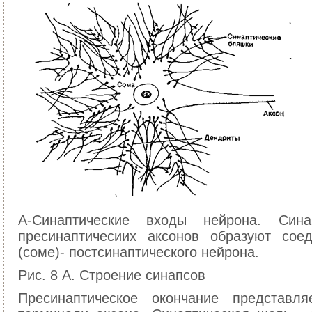
А-Синаптические входы нейрона. Сина
пресинаптичесиих аксонов образуют сое
(соме)- постсинаптического нейрона.
Рис. 8 А. Строение синапсов
Пресинаптическое окончание представл