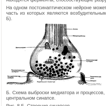
На одном постсинаптическом нейроне может
часть из которых являются возбудительным
Б).
Б. Схема выброски медиатора и процессов,
центральном синапсе.
Рис. 8 Б. Строение синапсов