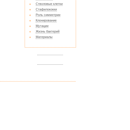
Стволовые клетки
Стафилококки
Роль симметрии
Клонирование
Мутации
Жизнь бактерий
Материалы