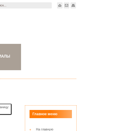
ИАЛЫ
аницу:
Главное меню
На главную