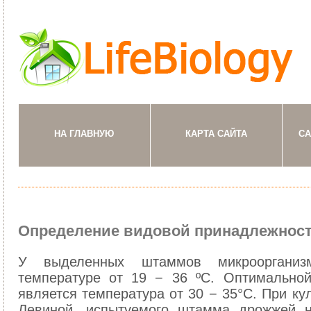
НА ГЛАВНУЮ
КАРТА САЙТА
СА
Определение видовой принадлежнос
У выделенных штаммов микроорганиз
температуре от 19 − 36 ºС. Оптимально
является температура от 30 − 35°С. При ку
Левиной, испытуемого штамма дрожжей н