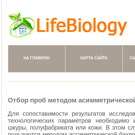
НА ГЛАВНУЮ
КАРТА САЙТА
СА
Отбор проб методом асимметрическо
Для сопоставимости результатов исследо
технологических параметров необходимо 
шкуры, полуфабриката или кожи. В этом сл
пользуются методом ассиметрической бахро