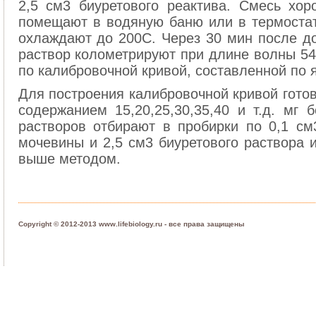
2,5 см3 биуретового реактива. Смесь хо
помещают в водяную баню или в термостат
охлаждают до 200С. Через 30 мин после до
раствор колометрируют при длине волны 54
по калибровочной кривой, составленной по я
Для построения калибровочной кривой гото
содержанием 15,20,25,30,35,40 и т.д. мг 
растворов отбирают в пробирки по 0,1 см
мочевины и 2,5 см3 биуретового раствора 
выше методом.
Copyright © 2012-2013 www.lifebiology.ru - все права защищены