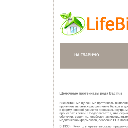
НА ГЛАВНУЮ
Щелочные протеиназы рода Bacillus
Внеклеточные щелочные протеиназы выполняю
протеиназ является расщепление белков и др
в форму, способную легко проникать внутрь 
процессах клетки. Предполагается, что сери
оболочки, вероятно, снабжает аминокислотам
модификации ферментов, особенно РНК-полим
В 1938 г. Кунитц впервые высказал предпол