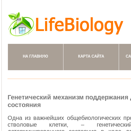
НА ГЛАВНУЮ
КАРТА САЙТА
СА
Генетичеcкий механизм поддеpжания
cоcтояния
Одна из важнейших общебиологичеcких пp
cтволовые клетки, – генетичеcк