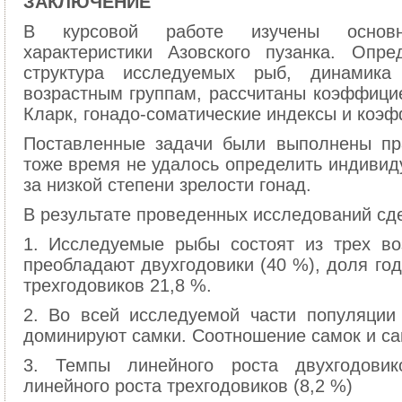
ЗАКЛЮЧЕНИЕ
В курсовой работе изучены основны
характеристики Азовского пузанка. Опр
структура исследуемых рыб, динамика
возрастным группам, рассчитаны коэффицие
Кларк, гонадо-соматические индексы и коэф
Поставленные задачи были выполнены пр
тоже время не удалось определить индивид
за низкой степени зрелости гонад.
В результате проведенных исследований с
1. Исследуемые рыбы состоят из трех во
преобладают двухгодовики (40 %), доля год
трехгодовиков 21,8 %.
2. Во всей исследуемой части популяции
доминируют самки. Соотношение самок и сам
3. Темпы линейного роста двухгодови
линейного роста трехгодовиков (8,2 %)