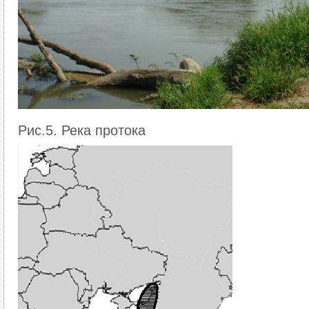
Рис.5. Река протока