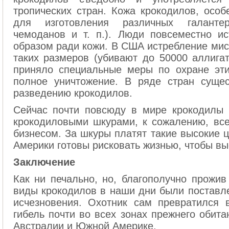
тропических стран. Кожа крокодилов, особ
для изготовления различных галанте
чемоданов и т. п.). Люди повсеместно и
образом ради кожи. В США истребление мис
таких размеров (убивают до 50000 аллигат
приняло специальные меры по охране эти
полное уничтожение. В ряде стран суще
разведению крокодилов.
Сейчас почти повсюду в мире крокодилы 
крокодиловыми шкурами, к сожалению, вс
бизнесом. За шкуры платят такие высокие 
Америки готовы рисковать жизнью, чтобы вы
Заключение
Как ни печально, но, благополучно прожив
виды крокодилов в наши дни были поставле
исчезновения. Охотник сам превратился 
гибель почти во всех зонах прежнего обитан
Австралии и Южной Америке.