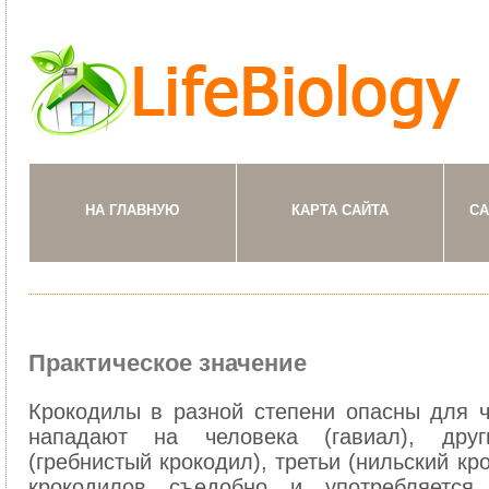
НА ГЛАВНУЮ
КАРТА САЙТА
СА
Практическое значение
Крокодилы в разной степени опасны для ч
нападают на человека (гавиал), друг
(гребнистый крокодил), третьи (нильский к
крокодилов съедобно и употребляетс